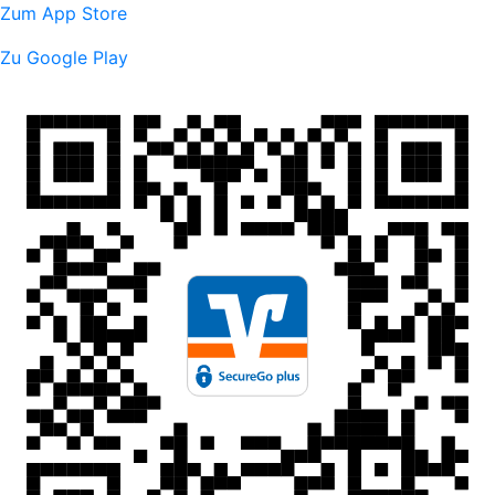
Zum App Store
Zu Google Play