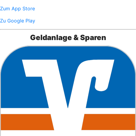
Zum App Store
Zu Google Play
Geldanlage & Sparen