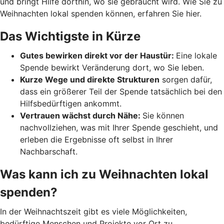
und bringt Hilfe dorthin, wo sie gebraucht wird. Wie Sie zu
Weihnachten lokal spenden können, erfahren Sie hier.
Das Wichtigste in Kürze
Gutes bewirken direkt vor der Haustür:
Eine lokale
Spende bewirkt Veränderung dort, wo Sie leben.
Kurze Wege und direkte Strukturen
sorgen dafür,
dass ein größerer Teil der Spende tatsächlich bei den
Hilfsbedürftigen ankommt.
Vertrauen wächst durch Nähe:
Sie können
nachvollziehen, was mit Ihrer Spende geschieht, und
erleben die Ergebnisse oft selbst in Ihrer
Nachbarschaft.
Was kann ich zu Weihnachten lokal
spenden?
In der Weihnachtszeit gibt es viele Möglichkeiten,
bedürftige Menschen und Projekte vor Ort zu