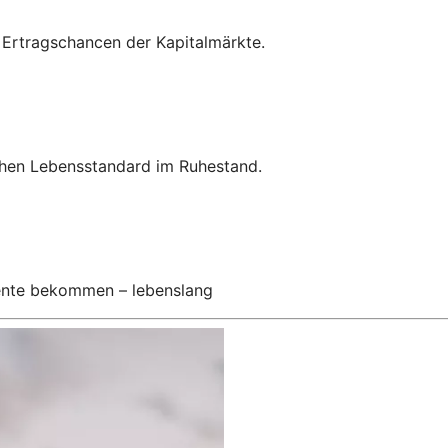
n Ertragschancen der Kapitalmärkte.
hohen Lebensstandard im Ruhestand.
Rente bekommen – lebenslang