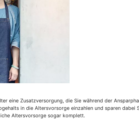
m Alter eine Zusatzversorgung, die Sie während der Ansparp
ogehalts in die Altersvorsorge einzahlen und sparen dabei 
bliche Altersvorsorge sogar komplett.