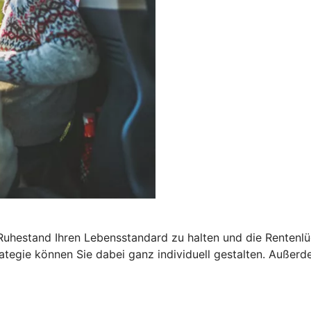
 Ruhestand Ihren Lebensstandard zu halten und die Rentenlü
egie können Sie dabei ganz individuell gestalten. Außerdem