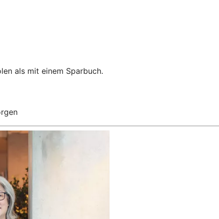
len als mit einem Sparbuch.
orgen