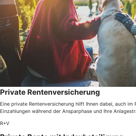
Private Rentenversicherung
Eine private Rentenversicherung hilft Ihnen dabei, auch im
Einzahlungen während der Ansparphase und Ihre Anlagestrat
R+V