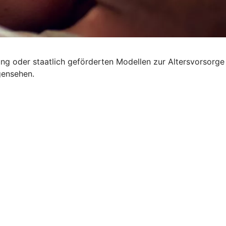
rung oder staatlich geförderten Modellen zur Altersvorsorge
gensehen.