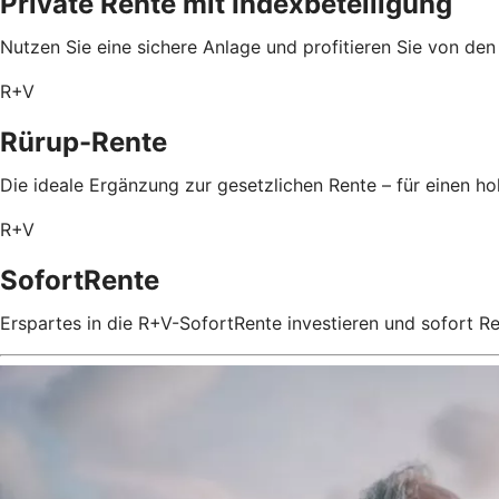
Private Rente mit Index­beteiligung
Nutzen Sie eine sichere Anlage und profitieren Sie von de
R+V
Rürup-Rente
Die ideale Ergänzung zur gesetzlichen Rente – für einen 
R+V
SofortRente
Erspartes in die R+V-SofortRente investieren und sofort 