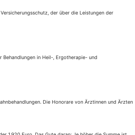
n Versicherungsschutz, der über die Leistungen der
 Behandlungen in Heil-, Ergotherapie- und
 Zahnbehandlungen. Die Honorare von Ärztinnen und Ärzten
oder 1.920 Euro. Das Gute daran: Je höher die Summe ist,