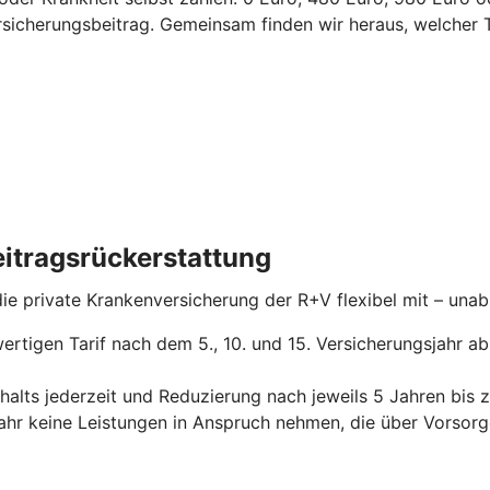
ersicherungsbeitrag.
Gemeinsam finden wir heraus, welcher T
itragsrückerstattung
 die private Krankenversicherung der R+V flexibel mit – un
ertigen Tarif nach dem 5., 10. und 15. Versicherungsjahr a
alts jederzeit und Reduzierung nach jeweils 5 Jahren bis 
jahr keine Leistungen in Anspruch nehmen, die über Vors