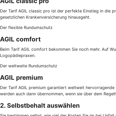
AGIL classic pro
Der Tarif AGIL classic pro ist der perfekte Einstieg in di
gesetzlichen Krankenversicherung hinausgeht.
Der flexible Rundumschutz
AGIL comfort
Beim Tarif AGIL comfort bekommen Sie noch mehr. Auf Wun
Logopädiepraxen.
Der weltweite Rundumschutz
AGIL premium
Der Tarif AGIL premium garantiert weltweit hervorragend
werden auch dann übernommen, wenn sie über dem Regelhö
2. Selbstbehalt auswählen
Sie bestimmen selbst, wie viel der Kosten Sie im bei Unfal