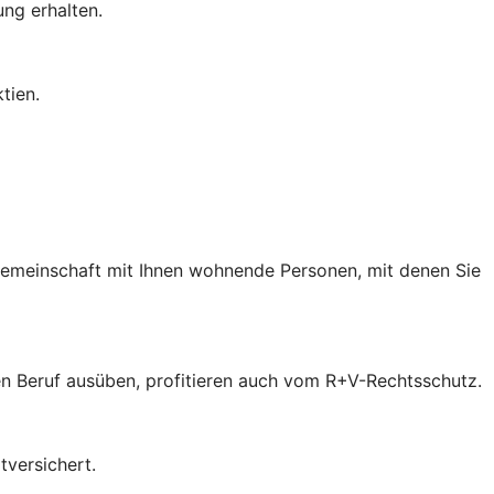
ung erhalten.
tien.
 Gemeinschaft mit Ihnen wohnende Personen, mit denen Sie
inen Beruf ausüben, profitieren auch vom R+V-Rechtsschutz.
tversichert.