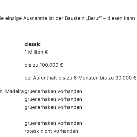
Die einzige Ausnahme ist der Baustein „Beruf“ – diesen kan
classic
1 Million €
bis zu 100.000 €
bei Aufenthalt bis zu 6 Monaten bis zu 30.000 €
ln, Madeira
gruenerhaken
vorhanden
gruenerhaken
vorhanden
gruenerhaken
vorhanden
gruenerhaken
vorhanden
rotesx
nicht vorhanden