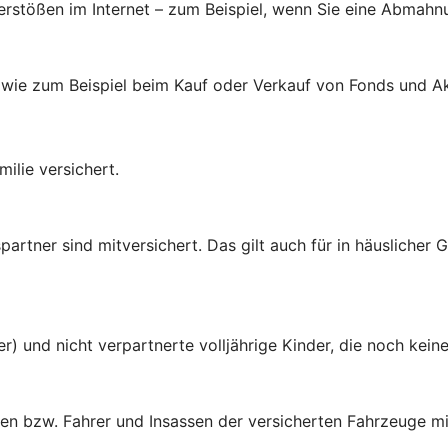
verstößen im Internet – zum Beispiel, wenn Sie eine Abmahn
 wie zum Beispiel beim Kauf oder Verkauf von Fonds und Ak
ilie versichert.
rtner sind mitversichert. Das gilt auch für in häuslicher
er) und nicht verpartnerte volljährige Kinder, die noch ke
en bzw. Fahrer und Insassen der versicherten Fahrzeuge mi