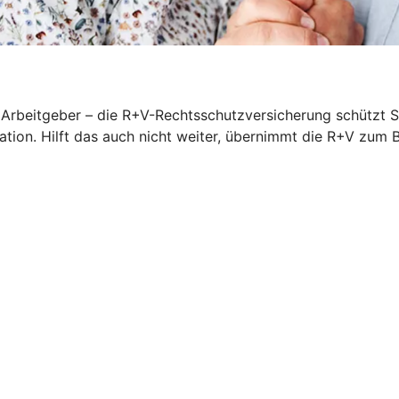
rbeitgeber – die R+V-Rechtsschutzversicherung schützt Sie
iation. Hilft das auch nicht weiter, übernimmt die R+V zum 