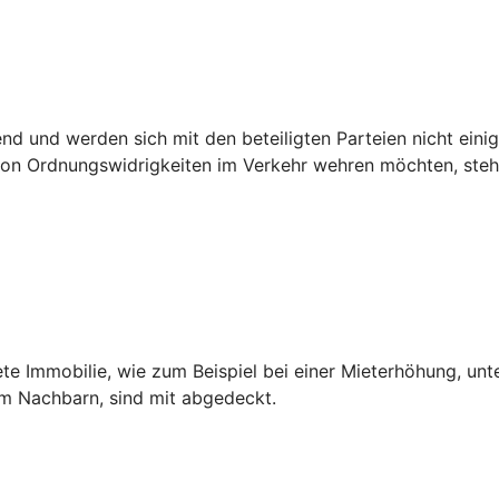
 und werden sich mit den beteiligten Parteien nicht einig,
n Ordnungswidrigkeiten im Verkehr wehren möchten, steht 
ete Immobilie, wie zum Beispiel bei einer Mieterhöhung, unt
dem Nachbarn, sind mit abgedeckt.