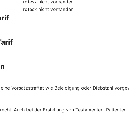
rotesx
nicht vorhanden
rotesx
nicht vorhanden
rif
arif
rn
 eine Vorsatzstraftat wie Beleidigung oder Diebstahl vorge
brecht. Auch bei der Erstellung von Testamenten, Patienten