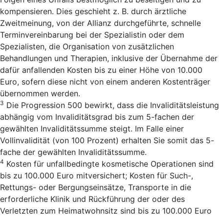
kompensieren. Dies geschieht z. B. durch ärztliche
Zweitmeinung, von der Allianz durchgeführte, schnelle
Terminvereinbarung bei der Spezialistin oder dem
Spezialisten, die Organisation von zusätzlichen
Behandlungen und Therapien, inklusive der Übernahme der
dafür anfallenden Kosten bis zu einer Höhe von 10.000
Euro, sofern diese nicht von einem anderen Kostenträger
übernommen werden.
3
Die Progression 500 bewirkt, dass die Invaliditätsleistung
abhängig vom Invaliditätsgrad bis zum 5-fachen der
gewählten Invaliditätssumme steigt. Im Falle einer
Vollinvalidität (von 100 Prozent) erhalten Sie somit das 5-
fache der gewählten Invaliditätssumme.
4
Kosten für unfallbedingte kosmetische Operationen sind
bis zu 100.000 Euro mitversichert; Kosten für Such-,
Rettungs- oder Bergungseinsätze, Transporte in die
erforderliche Klinik und Rückführung der oder des
Verletzten zum Heimatwohnsitz sind bis zu 100.000 Euro