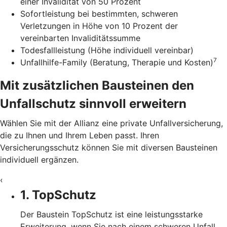
einer Invalidität von 50 Prozent
Sofortleistung bei bestimmten, schweren
Verletzungen in Höhe von 10 Prozent der
vereinbarten Invaliditätssumme
Todesfallleistung (Höhe individuell vereinbar)
7
Unfallhilfe-Family (Beratung, Therapie und Kosten)
Mit zusätzlichen Bausteinen den
Unfallschutz sinnvoll erweitern
Wählen Sie mit der Allianz eine private Unfallversicherung,
die zu Ihnen und Ihrem Leben passt. Ihren
Versicherungsschutz können Sie mit diversen Bausteinen
individuell ergänzen.
‹
1. TopSchutz
Der Baustein TopSchutz ist eine leistungsstarke
Erweiterung, wenn Sie nach einem schweren Unfall