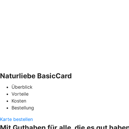
Naturliebe BasicCard
Überblick
Vorteile
Kosten
Bestellung
Karte bestellen
Mit Guthaben für alle, die es gut habe