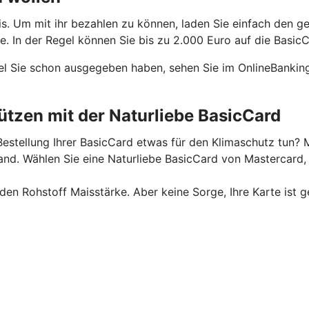
is. Um mit ihr bezahlen zu können, laden Sie einfach den g
 In der Regel können Sie bis zu 2.000 Euro auf die BasicC
el Sie schon ausgegeben haben, sehen Sie im OnlineBanking
tzen mit der Naturliebe BasicCard
estellung Ihrer BasicCard etwas für den Klimaschutz tun? M
. Wählen Sie eine Naturliebe BasicCard von Mastercard, u
n Rohstoff Maisstärke. Aber keine Sorge, Ihre Karte ist g