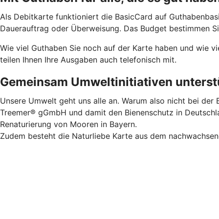
Als Debitkarte funktioniert die BasicCard auf Guthabenbas
Dauerauftrag oder Überweisung. Das Budget bestimmen Sie.
Wie viel Guthaben Sie noch auf der Karte haben und wie vi
teilen Ihnen Ihre Ausgaben auch telefonisch mit.
Gemeinsam Umweltinitiativen unterstü
Unsere Umwelt geht uns alle an. Warum also nicht bei der B
Treemer® gGmbH und damit den Bienenschutz in Deutschland
Renaturierung von Mooren in Bayern.
Zudem besteht die Naturliebe Karte aus dem nachwachsende