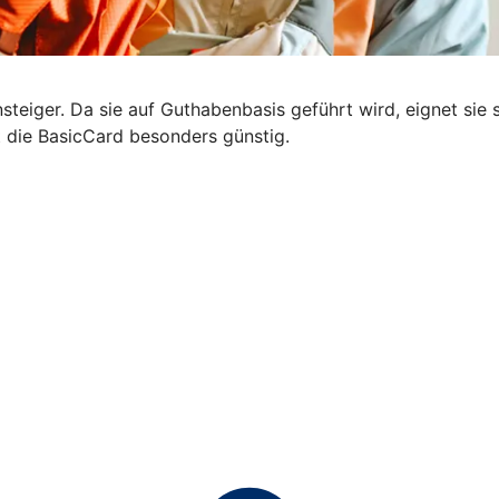
steiger. Da sie auf Guthabenbasis geführt wird, eignet sie s
t die BasicCard besonders günstig.