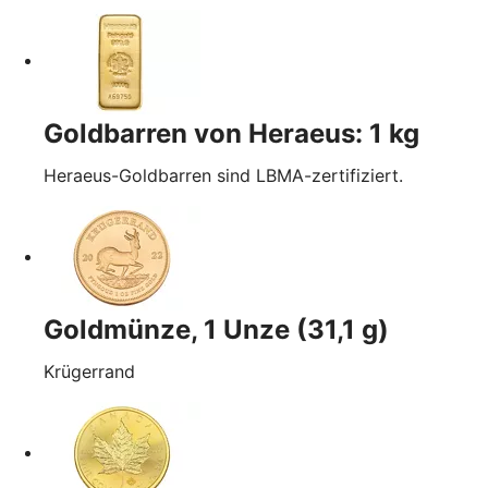
Goldbarren von Heraeus: 1 kg
Heraeus-Goldbarren sind LBMA-zertifiziert.
Goldmünze, 1 Unze (31,1 g)
Krügerrand