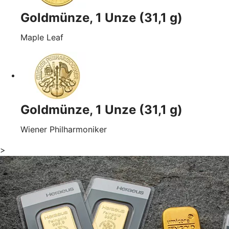
Goldmünze, 1 Unze (31,1 g)
Maple Leaf
Goldmünze, 1 Unze (31,1 g)
Wiener Philharmoniker
>