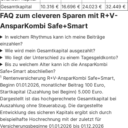
Gesamtkapital
10.316 €
16.696 €
24.023 €
32.449 €
FAQ zum cleveren Sparen mit R+V-
AnsparKombi Safe+Smart
In welchem Rhythmus kann ich meine Beiträge
einzahlen?
Wie wird mein Gesamtkapital ausgezahlt?
Wo liegt der Unterschied zu einem Tagesgeldkonto?
Bis zu welchem Alter kann ich die AnsparKombi
Safe+Smart abschließen?
1
Rentenversicherung R+V-AnsparKombi Safe+Smart,
Beginn 01.01.2026, monatlicher Beitrag 100 Euro,
Startkapital (Zuzahlung bei Beginn) 5.000 Euro.
Dargestellt ist das hochgerechnete Gesamtkapital bei
Auszahlung ohne Steuerabzug. Die dargestellte
Entwicklung des sicheren Kapitals ergibt sich durch
beispielhafte Hochrechnung mit der zuletzt für
Versicherungsbeginne 01.01.2026 bis 01.12.2026