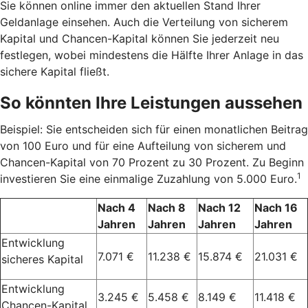
Sie können online immer den aktuellen Stand Ihrer
Geldanlage einsehen. Auch die Verteilung von sicherem
Kapital und Chancen-Kapital können Sie jederzeit neu
festlegen, wobei mindestens die Hälfte Ihrer Anlage in das
sichere Kapital fließt.
So könnten Ihre Leistungen aussehen
Beispiel: Sie entscheiden sich für einen monatlichen Beitrag
von 100 Euro und für eine Aufteilung von sicherem und
Chancen-Kapital von 70 Prozent zu 30 Prozent. Zu Beginn
1
investieren Sie eine einmalige Zuzahlung von 5.000 Euro.
Nach 4
Nach 8
Nach 12
Nach 16
Jahren
Jahren
Jahren
Jahren
Entwicklung
7.071 €
11.238 €
15.874 €
21.031 €
sicheres Kapital
Entwicklung
3.245 €
5.458 €
8.149 €
11.418 €
Chancen-Kapital