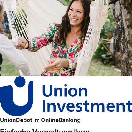
UnionDepot im OnlineBanking
Einfache Verwaltung Ihrer