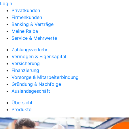
Login
Privatkunden
Firmenkunden
Banking & Verträge
Meine Raiba
Service & Mehrwerte
Zahlungsverkehr
Vermögen & Eigenkapital
Versicherung
Finanzierung
Vorsorge & Mitarbeiterbindung
Gründung & Nachfolge
Auslandsgeschäft
Übersicht
Produkte