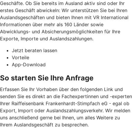
Geschäfte. Ob Sie bereits im Ausland aktiv sind oder Ihr
erstes Geschäft abwickeln: Wir unterstützen Sie bei Ihren
Auslandsgeschäften und bieten Ihnen mit VR International
Informationen über mehr als 160 Länder sowie
Abwicklungs- und Absicherungsmöglichkeiten für Ihre
Exporte, Importe und Auslandszahlungen.
Jetzt beraten lassen
Vorteile
App-Download
So starten Sie Ihre Anfrage
Erfassen Sie Ihr Vorhaben über den folgenden Link und
senden Sie es direkt an die Fachexpertinnen und -experten
Ihrer Raiffeisenbank Frankenhardt-Stimpfach eG - egal ob
Export, Import oder Auslandszahlungsverkehr. Wir melden
uns anschließend gerne bei Ihnen, um alles Weitere zu
Ihrem Auslandsgeschäft zu besprechen.